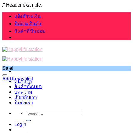
Skip
// Header example:
to
content
แจ้งชำระเงิน
ติดตามสินค้า
สินค้าที่ชื่นชอบ
Sale!
Add to wishlist
หน้าแรก
สินค้าทั้งหมด
บทความ
เกี่ยวกับเรา
ติดต่อเรา
Search
for:
Login