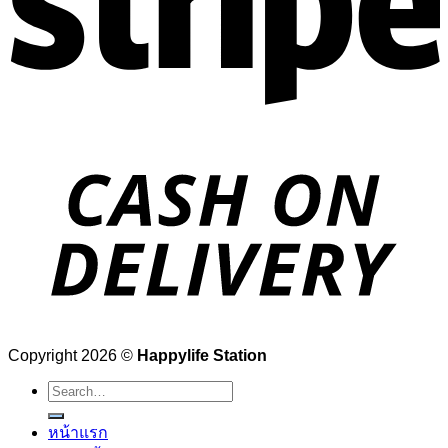
Copyright 2026 ©
Happylife Station
Search
for:
หน้าแรก