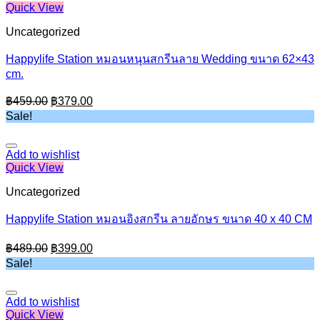
Quick View
Uncategorized
Happylife Station หมอนหนุนสกรีนลาย Wedding ขนาด 62×43
cm.
Original
Current
฿
459.00
฿
379.00
price
price
Sale!
was:
is:
฿459.00.
฿379.00.
Add to wishlist
Quick View
Uncategorized
Happylife Station หมอนอิงสกรีน ลายอักษร ขนาด 40 x 40 CM
Original
Current
฿
489.00
฿
399.00
price
price
Sale!
was:
is:
฿489.00.
฿399.00.
Add to wishlist
Quick View