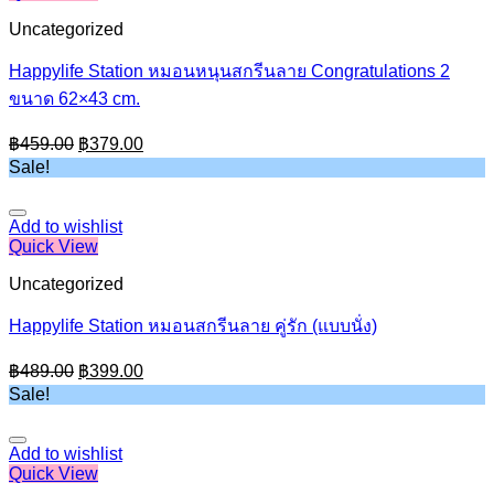
Uncategorized
Happylife Station หมอนหนุนสกรีนลาย Congratulations 2
ขนาด 62×43 cm.
Original
Current
฿
459.00
฿
379.00
price
price
Sale!
was:
is:
฿459.00.
฿379.00.
Add to wishlist
Quick View
Uncategorized
Happylife Station หมอนสกรีนลาย คู่รัก (แบบนั่ง)
Original
Current
฿
489.00
฿
399.00
price
price
Sale!
was:
is:
฿489.00.
฿399.00.
Add to wishlist
Quick View