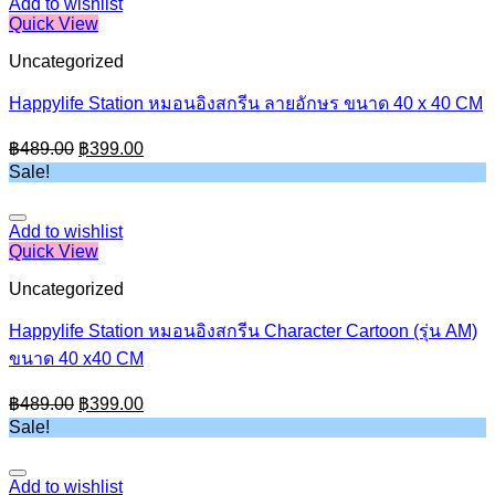
Add to wishlist
Quick View
Uncategorized
Happylife Station หมอนอิงสกรีน ลายอักษร ขนาด 40 x 40 CM
Original
Current
฿
489.00
฿
399.00
price
price
Sale!
was:
is:
฿489.00.
฿399.00.
Add to wishlist
Quick View
Uncategorized
Happylife Station หมอนอิงสกรีน Character Cartoon (รุ่น AM)
ขนาด 40 x40 CM
Original
Current
฿
489.00
฿
399.00
price
price
Sale!
was:
is:
฿489.00.
฿399.00.
Add to wishlist