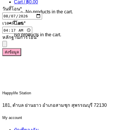
Cart /
฿
0.00
วันที่โอน
*
No products in the cart.
เวลาที่โอน
*
Cart
No products in the cart.
หลักฐานการโอน
*
ส่งข้อมูล
Happylife Station
181, ตำบล ย่านยาว อำเภอสามชุก สุพรรณบุรี 72130
My account
บัญชีของฉัน