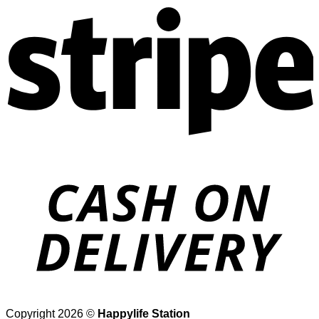
Copyright 2026 ©
Happylife Station