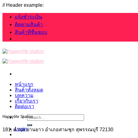
Skip
// Header example:
to
content
แจ้งชำระเงิน
ติดตามสินค้า
สินค้าที่ชื่นชอบ
หน้าแรก
สินค้าทั้งหมด
บทความ
เกี่ยวกับเรา
ติดต่อเรา
Search
Happylife Station
for:
Login
181, ตำบล ย่านยาว อำเภอสามชุก สุพรรณบุรี 72130